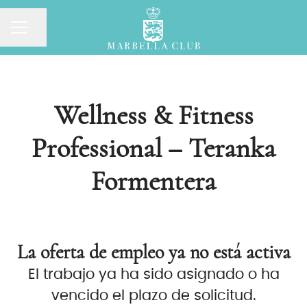
MENÚ DE EMPLEO
Compartir página
Wellness & Fitness
Professional – Teranka
Formentera
La oferta de empleo ya no está activa
El trabajo ya ha sido asignado o ha
vencido el plazo de solicitud.