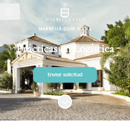
MENÚ DE EMPLEO
Compartir página
MARBELLA CLUB HOTEL
Prácticas en Logística
Enviar solicitud