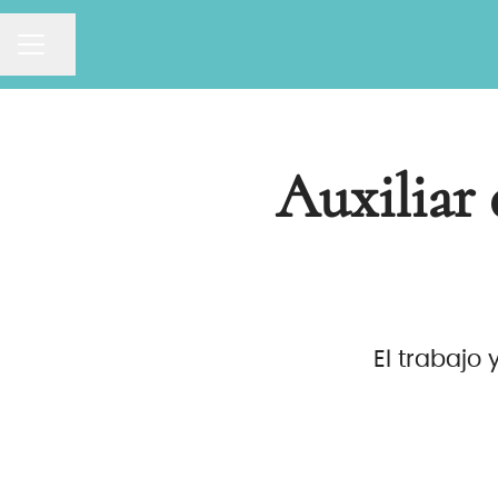
MENÚ DE EMPLEO
Compartir página
Auxiliar 
El trabajo 