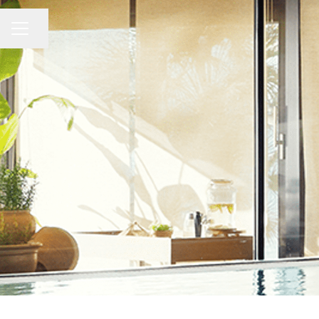
MENÚ DE EMPLEO
Compartir página