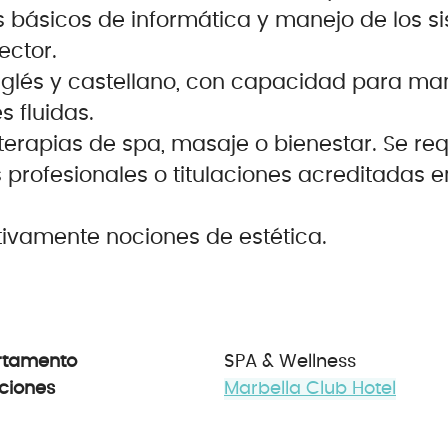
 básicos de informática y manejo de los s
ector.
inglés y castellano, con capacidad para ma
 fluidas.
erapias de spa, masaje o bienestar. Se re
s profesionales o titulaciones acreditadas e
tivamente nociones de estética.
rtamento
SPA & Wellness
ciones
Marbella Club Hotel