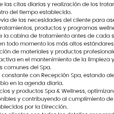
 las citas diarias y realización de los trat
tro del tiempo establecido.
via de las necesidades del cliente para as
tratamientos, productos y programas welln
 la cabina de tratamiento antes de cada se
n todo momento los más altos estándares 
ción de materiales y productos profesionale
ctiva en el mantenimiento de la limpieza y
as comunes del Spa.
constante con Recepción Spa, estando ale
bio en la agenda diaria.
cios y productos Spa & Wellness, optimizan
nibles y contribuyendo al cumplimiento de 
blecidos por la Dirección.