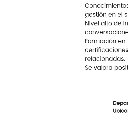
Conocimientos
gestión en el s
Nivel alto de 
conversaciones
Formación en t
certificacione
relacionadas.
Se valora posi
Depa
Ubica