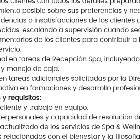
os clientes con todos los detalles preparad
iento posible sobre sus preferencias y ne
idencias o insatisfacciones de los clientes 
ecidas, escalando a supervisión cuando se
mentarios de los clientes para contribuir a
rvicio.
al en tareas de Recepción Spa, incluyendo
 y manejo de caja.
n tareas adicionales solicitadas por la Dir
activa en formaciones y desarrollo profesio
y requisitos:
 cliente y trabajo en equipo.
nterpersonales y capacidad de resolución 
ctualizado de los servicios de Spa & Welln
relacionados con el bienestar y la filosofí