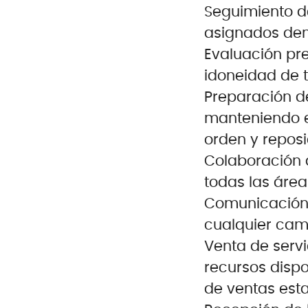
Seguimiento de
asignados den
Evaluación pre
idoneidad de 
Preparación de
manteniendo e
orden y reposi
Colaboración a
todas las áre
Comunicación 
cualquier cam
Venta de servi
recursos dispo
de ventas esta