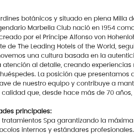
dines botánicos y situado en plena Milla 
egendario Marbella Club nació en 1954 como
reado por el Príncipe Alfonso von Hohenlo
e de The Leading Hotels of the World, seg
ovemos una cultura basada en la autentici
a atención al detalle, creando experienci
 huéspedes. La posición que presentamos 
lave de nuestro equipo y contribuye a mant
e calidad que, desde hace más de 70 años, 
ades principales:
e tratamientos Spa garantizando la máxima 
ocolos internos y estándares profesionales.