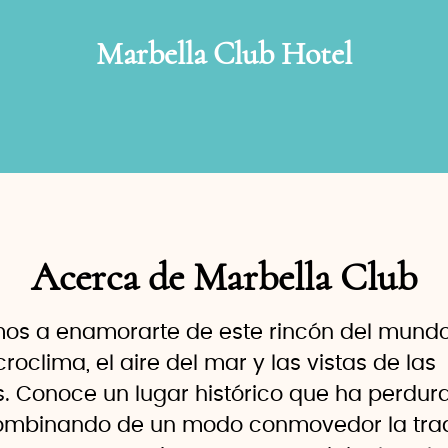
Marbella Club Hotel
Acerca de Marbella Club
mos a enamorarte de este rincón del mundo
roclima, el aire del mar y las vistas de las
 Conoce un lugar histórico que ha perdura
ombinando de un modo conmovedor la tradi