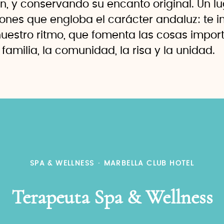
n, y conservando su encanto original. Un lu
iones que engloba el carácter andaluz: te 
nuestro ritmo, que fomenta las cosas impor
a familia, la comunidad, la risa y la unidad.
SPA & WELLNESS
·
MARBELLA CLUB HOTEL
Terapeuta Spa & Wellness