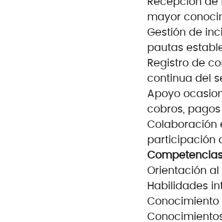
Recepción de l
mayor conocim
Gestión de inc
pautas establ
Registro de co
continua del se
Apoyo ocasion
cobros, pagos
Colaboración e
participación 
Competencias 
Orientación al
Habilidades i
Conocimiento a
Conocimientos 