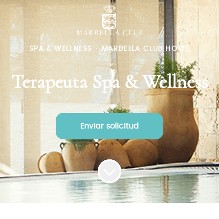
SPA & WELLNESS
·
MARBELLA CLUB HOTEL
Terapeuta Spa & Wellness
Enviar solicitud